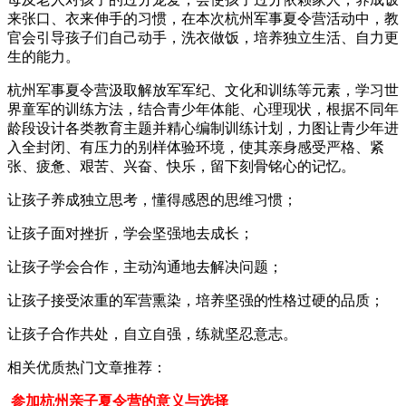
来张口、衣来伸手的习惯，在本次杭州军事夏令营活动中，教
官会引导孩子们自己动手，洗衣做饭，培养独立生活、自力更
生的能力。
杭州军事夏令营汲取解放军军纪、文化和训练等元素，学习世
界童军的训练方法，结合青少年体能、心理现状，根据不同年
龄段设计各类教育主题并精心编制训练计划，力图让青少年进
入全封闭、有压力的别样体验环境，使其亲身感受严格、紧
张、疲惫、艰苦、兴奋、快乐，留下刻骨铭心的记忆。
让孩子养成独立思考，懂得感恩的思维习惯；
让孩子面对挫折，学会坚强地去成长；
让孩子学会合作，主动沟通地去解决问题；
让孩子接受浓重的军营熏染，培养坚强的性格过硬的品质；
让孩子合作共处，自立自强，练就坚忍意志。
相关优质热门文章推荐：
参加杭州亲子夏令营的意义与选择