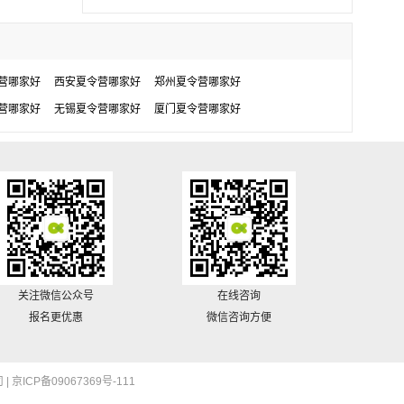
营哪家好
西安夏令营哪家好
郑州夏令营哪家好
营哪家好
无锡夏令营哪家好
厦门夏令营哪家好
关注微信公众号
在线咨询
报名更优惠
微信咨询方便
 |
京ICP备09067369号-111