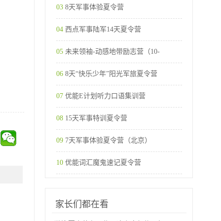
03
8天军事体验夏令营
04
西点军事陆军14天夏令营
05
未来领袖-动感地带励志营（10-
06
8天“快乐少年”阳光军旅夏令营
07
优能E计划听力口语集训营
08
15天军事特训夏令营
09
7天军事体验夏令营（北京）
10
优能词汇魔鬼速记夏令营
家长们都在看