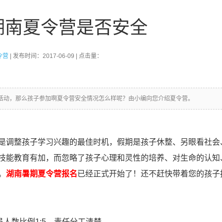
湖南夏令营是否安全
令营
| 发布时间：2017-06-09 | 点击量：
活动，那么孩子参加啊夏令营安全情况怎么样呢？由小编向您介绍夏令营。
是调整孩子学习兴趣的最佳时机，假期是孩子休整、另眼看社会
技能教育有加，而忽略了孩子心理和灵性的培养、对生命的认知
。
湖南暑期夏令营报名
已经正式开始了！还不赶快带着您的孩子
员人数比例1:5，责任分工清楚。