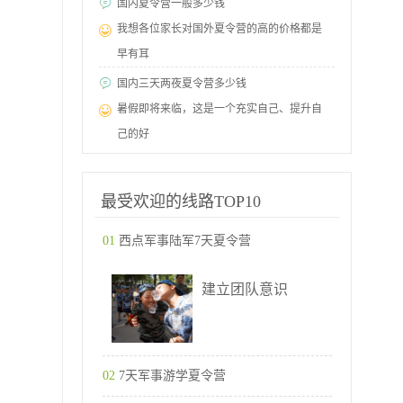
国内夏令营一般多少钱
我想各位家长对国外夏令营的高的价格都是
早有耳
国内三天两夜夏令营多少钱
暑假即将来临，这是一个充实自己、提升自
己的好
最受欢迎的线路TOP10
01
西点军事陆军7天夏令营
建立团队意识
02
7天军事游学夏令营