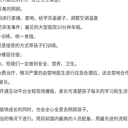
妥善的照顾。
晚间进行查铺、查哨，给学员盖被子、调整空调温度
防突发事件；最近的大型医院10分钟车程。
一训练、统一食宿。
愿意接受的方式带孩子们训练。
分楼层住宿；
味，但我们一定做到安全、营养、卫生。
免费治疗，情况严重的由营地医生进行应急处理后，送去营地合
家长。
。开通互动平台全程现场播报，家长可清楚孩子每天的学习和生活
子愉快成长的同时，也会全心全意去照顾孩子。
适当的情况下进行。用目前国内最高的人员配备，用最先进的流程