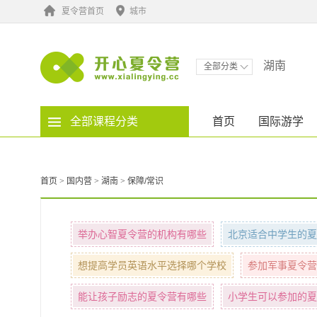
夏令营首页
城市
湖南
全部分类
全部课程分类
首页
国际游学
首页
>
国内营
>
湖南
>
保障/常识
举办心智夏令营的机构有哪些
北京适合中学生的夏
想提高学员英语水平选择哪个学校
参加军事夏令营
能让孩子励志的夏令营有哪些
小学生可以参加的夏