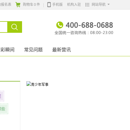
的报名表
购物车
0
件
手机版
机构入驻
网站导航
精彩瞬间
常见问题
最新营讯
程
哪些