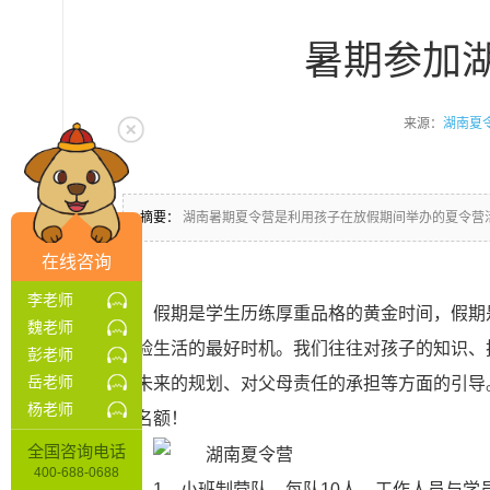
暑期参加
来源：
湖南夏
摘要：
湖南暑期夏令营是利用孩子在放假期间举办的夏令营
在线咨询
李老师
假期是学生历练厚重品格的黄金时间，假期
魏老师
体验生活的最好时机。我们往往对孩子的知识、
彭老师
岳老师
对未来的规划、对父母责任的承担等方面的引导
杨老师
占名额！
全国咨询电话
400-688-0688
1、小班制营队，每队10人，工作人员与学