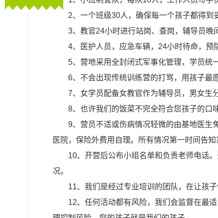
2、一个班级30人，确保每一个孩子都得到
3、教官24小时进行站岗、查岗，辅导员
4、医护人员，应急车辆，24小时待命，预
5、营地采用全封闭式军事化管理，学员统
6、不会出现传统训练营的打骂，用孩子最
7、女学员配备女教官作为辅导员，男女生
8、也许我们的饭菜不完全符合您孩子的口
9、营员不适或伤病情况轻微的由基地医生
医院，保险外费用自理。所有情况第一时间告知
10、开营后公布小组名单和负责老师电话
况。
11、我们是经过专业培训的团队，在让孩
12、任何活动都有风险，我们会监督在最
理控制风险。您的孩子就是我们的孩子。