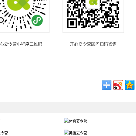
心夏令营小程序二维码
开心夏令营顾问扫码咨询