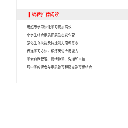
编辑推荐阅读
用超级学习法让学习更加高效
小学生综合素质拓展励志夏令营
强化生存技能及抗挫能力磨练意志
传递学习方法，锻炼英语应用能力
学会自我管理、情绪协调、沟通和自信
玩中学的特色与素质教育和励志教育相结合