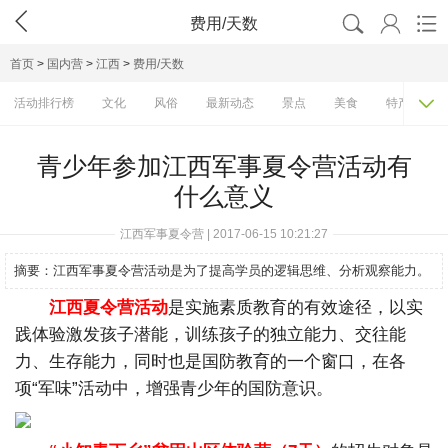




费用/天数
首页
>
国内营
>
江西
>
费用/天数

活动排行榜
文化
风俗
最新动态
景点
美食
特产
青少年参加江西军事夏令营活动有
什么意义
江西军事夏令营 | 2017-06-15 10:21:27
摘要：
江西军事夏令营活动是为了提高学员的逻辑思维、分析观察能力。
江西夏令营活动
是实施素质教育的有效途径，以实
践体验激发孩子潜能，训练孩子的独立能力、交往能
力、生存能力，同时也是国防教育的一个窗口，在各
项“军味”活动中，增强青少年的国防意识。