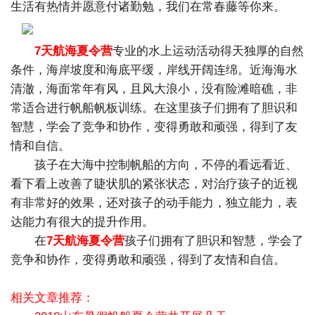
生活有热情并愿意付诸勤勉，我们在常春藤等你来。
7天航海夏令营
专业的水上运动活动得天独厚的自然
条件，海岸坡度和海底平缓，岸线开阔连绵。近海海水
清澈，海面常年有风，且风大浪小，没有险滩暗礁，非
常适合进行帆船帆板训练。在这里孩子们拥有了胆识和
智慧，学会了竞争和协作，变得勇敢和顽强，得到了友
情和自信。
孩子在大海中控制帆船的方向，不停的看远看近、
看下看上改善了睫状肌的紧张状态，对治疗孩子的近视
有非常好的效果，还对孩子的动手能力，独立能力，表
达能力有很大的提升作用。
在
7天航海夏令营
孩子们拥有了胆识和智慧，学会了
竞争和协作，变得勇敢和顽强，得到了友情和自信。
相关文章推荐：