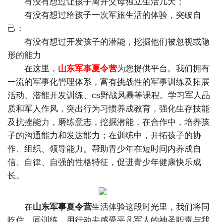
有没有想过让孩子离开父母独立生活几天；
有没有想过给孩子一次军旅生活的体验，突破自
己；
有没有想过开发孩子的潜能，挖掘他们被忽视或隐
形的能力
在这里，
山东军事夏令营
为您提供平台。我们拥有
一流的军事化管理体系，富有挑战性的军事训练及拓展
活动、潜能开发训练、cs野战风暴等课程。学习军人品
质和军人作风，突出行为习惯养成教育，强化生存技能
及抗挫能力，磨练意志，挖掘潜能，在合作中，培养孩
子的沟通能力和发达能力；在训练中，开拓孩子的协
作、组织、领导能力。帮助青少年在短时间内养成自
信、自律、自强的性格特征，促进青少年健康快乐成
长。
在
山东军事夏令营
生活体验这段时光里，我们将同
吃住、同训练、用行动去感受平凡军人的神圣职责与我