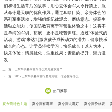
们和谐生活背后的故事，用心去体会军人令行禁止、服
从命令是天职的优良作风，通过耳睹目染、亲身体会的
系列军事活动，增强组织纪律观念、磨练意志、提高生
活独立能力，使国防教育寓于军营生体验之中！这将不
是单纯的军训、拓展、更不是吃苦训练。通过“体验式的
活动、游戏”来达到激发孩子成长动力的潜力，健康快乐
成长的心态。让学员轻松学习，快乐成长！以人为本，
快乐体验；情感优化，注重效果；素质的提升，潜力激
发
上一篇：
山东军事夏令营为什么如此受欢迎？
下一篇：
2017山东军事夏令营报名开始啦！你还在等什么！
热门推荐
夏令营特色主题
夏令营有哪些
夏令营去哪好
夏令营价格表