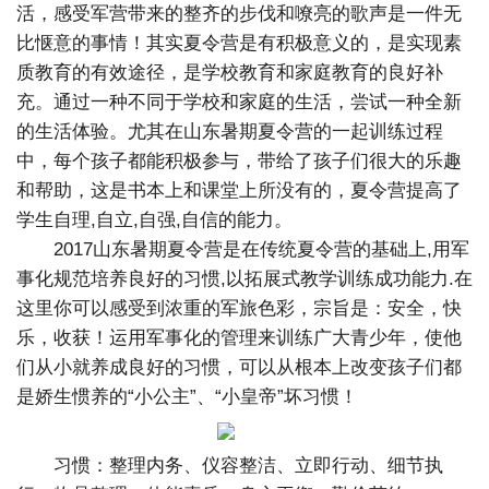
活，感受军营带来的整齐的步伐和嘹亮的歌声是一件无
比惬意的事情！其实夏令营是有积极意义的，是实现素
质教育的有效途径，是学校教育和家庭教育的良好补
充。通过一种不同于学校和家庭的生活，尝试一种全新
的生活体验。尤其在山东暑期夏令营的一起训练过程
中，每个孩子都能积极参与，带给了孩子们很大的乐趣
和帮助，这是书本上和课堂上所没有的，夏令营提高了
学生自理,自立,自强,自信的能力。
2017山东暑期夏令营是在传统夏令营的基础上,用军
事化规范培养良好的习惯,以拓展式教学训练成功能力.在
这里你可以感受到浓重的军旅色彩，宗旨是：安全，快
乐，收获！运用军事化的管理来训练广大青少年，使他
们从小就养成良好的习惯，可以从根本上改变孩子们都
是娇生惯养的“小公主”、“小皇帝”坏习惯！
习惯：整理内务、仪容整洁、立即行动、细节执