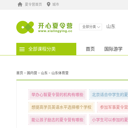
夏令营首页
城市
山东
全部分类
全部课程分类
首页
国际游学
首页
>
国内营
>
山东
>
山东体育营
举办心智夏令营的机构有哪些
北京适合中学生的夏
想提高学员英语水平选择哪个学校
参加军事夏令营
能让孩子励志的夏令营有哪些
小学生可以参加的夏