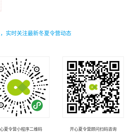
码，实时关注最新冬夏令营动态
心夏令营小程序二维码
开心夏令营顾问扫码咨询