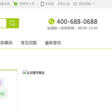
的报名表
购物车
0
件
手机版
机构入驻
网站导航
精彩瞬间
常见问题
最新营讯
程
哪些