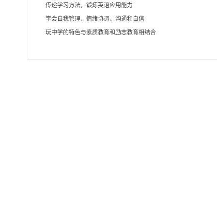
传递学习方法，锻炼英语应用能力
学会自我管理、情绪协调、沟通和自信
玩中学的特色与素质教育和励志教育相结合