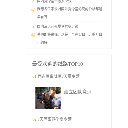
国内夏令营一般多少钱
我想各位家长对国外夏令营的高的价格都是
早有耳
国内三天两夜夏令营多少钱
暑假即将来临，这是一个充实自己、提升自
己的好
最受欢迎的线路TOP10
01
西点军事陆军7天夏令营
建立团队意识
02
7天军事游学夏令营