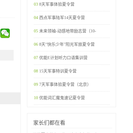
03
8天军事体验夏令营
04
西点军事陆军14天夏令营
05
未来领袖-动感地带励志营（10-
06
8天“快乐少年”阳光军旅夏令营
07
优能E计划听力口语集训营
08
15天军事特训夏令营
09
7天军事体验夏令营（北京）
10
优能词汇魔鬼速记夏令营
家长们都在看