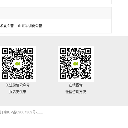
术夏令营
山东军训夏令营
关注微信公众号
在线咨询
报名更优惠
微信咨询方便
 |
京ICP备09067369号-111