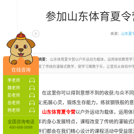
参加山东体育夏令
来源：
山东夏
摘要：
山东体育夏令营以户外运动为载体，运用体验教育学习
变了传统的灌输式教学，使学习寓教于乐，让营员从体验中
在线咨询
李老师
魏老师
在这里你可以得到意想不到的收获;与众不同
彭老师
朋友;拓展心灵，锻炼生存能力，练就钢铁般的意
岳老师
杨老师
山东体育夏令营
以户外运动为载体，运用体验
少年的身心发展特点，课程改变了传统的灌输式
全国咨询电话
400-688-0688
伙伴们都会在我们精心设计的课程活动中受益匪