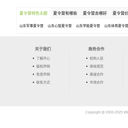
夏令营特色主题
夏令营有哪些
夏令营去哪好
夏令营
山东军事夏令营
山东心智夏令营
山东学能夏令营
山东体育夏令
关于我们
商务合作
了解开心
机构入驻
版权声明
审核规范
免责声明
渠道合作
联系方式
市场合作
Copyright @ 2003-202