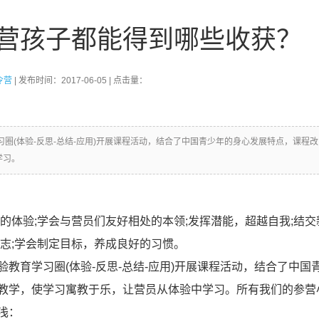
营孩子都能得到哪些收获？
令营
| 发布时间：2017-06-05 | 点击量：
圈(体验-反思-总结-应用)开展课程活动，结合了中国青少年的身心发展特点，课程改
学习。
的体验;学会与营员们友好相处的本领;发挥潜能，超越自我;结交
志;学会制定目标，养成良好的习惯。
教育学习圈(体验-反思-总结-应用)开展课程活动，结合了中国
教学，使学习寓教于乐，让营员从体验中学习。所有我们的参营
浅：