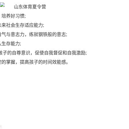
培养好习惯;
来社会生存适应能力;
勇气与意志力，练就钢铁般的意志;
生存能力;
孩子的自尊意识，促使自我督促和自我激励;
控的掌握，提高孩子的时间效能感。