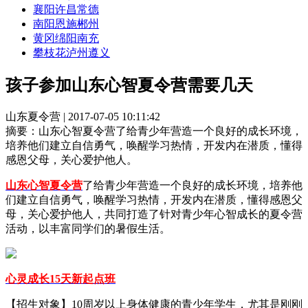
襄阳
许昌
常德
南阳
恩施
郴州
黄冈
绵阳
南充
攀枝花
泸州
遵义
孩子参加山东心智夏令营需要几天
山东夏令营 | 2017-07-05 10:11:42
摘要：
山东心智夏令营了给青少年营造一个良好的成长环境，
培养他们建立自信勇气，唤醒学习热情，开发内在潜质，懂得
感恩父母，关心爱护他人。
山东心智夏令营
了给青少年营造一个良好的成长环境，培养他
们建立自信勇气，唤醒学习热情，开发内在潜质，懂得感恩父
母，关心爱护他人，共同打造了针对青少年心智成长的夏令营
活动，以丰富同学们的暑假生活。
心灵成长15天新起点班
【招生对象】10周岁以上身体健康的青少年学生，尤其是刚刚