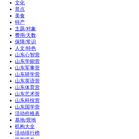
文化
景点
美食
特产
主题/对象
费用/天数
保障/常识
人文/特色
山东心智营
山东学能营
山东军事营
山东研学营
山东英语营
山东体育营
山东艺术营
山东科技营
山东国学营
活动价格表
基地/营地
机构大全
活动排行榜