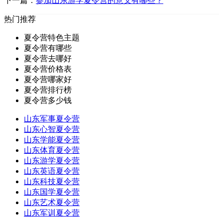
下一篇：
参加山东游学夏令营的意义有哪些？
热门推荐
夏令营特色主题
夏令营有哪些
夏令营去哪好
夏令营价格表
夏令营哪家好
夏令营排行榜
夏令营多少钱
山东军事夏令营
山东心智夏令营
山东学能夏令营
山东体育夏令营
山东游学夏令营
山东英语夏令营
山东科技夏令营
山东国学夏令营
山东艺术夏令营
山东军训夏令营