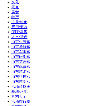
文化
景点
美食
特产
主题/对象
费用/天数
保障/常识
人文/特色
山东心智营
山东学能营
山东军事营
山东研学营
山东英语营
山东体育营
山东艺术营
山东科技营
山东国学营
活动价格表
基地/营地
机构大全
活动排行榜