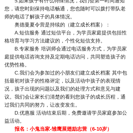
5.如果孩子有什么特殊情况，我们会第一时间通知
您，请您时刻保持电话畅通，您也随时可以拨打带队老
师的电话了解孩子的具体情况。
奥德曼夏令营是持续的（建立成长档案）：
A.短信服务 通过短信平台，为学员家庭提供包括性
格培育与学习方法建议的，个性化短信支持。
B.专家服务 培训师会通过电话服务方式，为学员家
庭提供电话咨询支持及定期电话访问，共同塑造孩子的
优势性格。
C.我们会为参加过的小朋友们建立成长档案 其中包
括最初对孩子的性格评定，以及活动中孩子的表现情
况，孩子出现的问题以及我们的处理方式和意见与建
议。我们会让家长们清楚的看到您孩子的成长历程，通
过我们共同的努力，让改变发生。
D.优惠服 活动结束后期，免费邀请学员家庭参加公
益活动。
报名：小鬼当家-雏鹰展翅励志营（6-10岁）