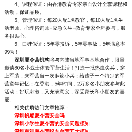
4、课程保证：由香港教育专家亲自设计全套课程和
活动，保证品质。
5、管理保证：每20人配1名教官，每10人配1名生
活老师。心理咨询师+应急医生+教育专家全程参与，服
务很贴心。
6、口碑保证：5年零投诉，5年零事故，5年满意率
99%！
深圳夏令营机构
将与内陆当地军事基地合作，限量
邀请80名小战士体验军营生活！打造一批热血尖兵，穿
上军装，来军营当一次麻辣小兵；给孩子一个特别的军
营童年记忆；在香港，5年时间，2万多名小朋友参与此
活动；好玩刺激，又充满意义，深受家长和小朋友的喜
爱。
相关优质热门文章推荐：
深圳帆船夏令营安全吗
深圳小学生夏令营的安全问题须知
深圳军训夏令营报名参营五大须知