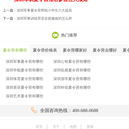
上一篇：
深圳军事夏令营帮助小学生六大提高
下一篇：
深圳军事训练营安全措施做的怎么样
热门推荐
夏令营有哪些
夏令营价格表
夏令营哪家好
夏令营去哪好
夏
深圳军事夏令营有哪些
深圳心智夏令营有哪些
深圳学能夏令营有哪些
深圳拓展夏令营有哪些
深圳体育夏令营有哪些
深圳游学夏令营有哪些
深圳英语夏令营有哪些
深圳科技夏令营有哪些
深圳艺术夏令营有哪些

全国咨询热线：400-688-0688
首页
关于
地图
搜索