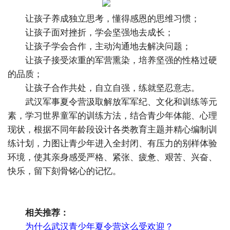
让孩子养成独立思考，懂得感恩的思维习惯；
让孩子面对挫折，学会坚强地去成长；
让孩子学会合作，主动沟通地去解决问题；
让孩子接受浓重的军营熏染，培养坚强的性格过硬
的品质；
让孩子合作共处，自立自强，练就坚忍意志。
武汉军事夏令营汲取解放军军纪、文化和训练等元
素，学习世界童军的训练方法，结合青少年体能、心理
现状，根据不同年龄段设计各类教育主题并精心编制训
练计划，力图让青少年进入全封闭、有压力的别样体验
环境，使其亲身感受严格、紧张、疲惫、艰苦、兴奋、
快乐，留下刻骨铭心的记忆。
相关推荐：
为什么武汉青少年夏令营这么受欢迎？