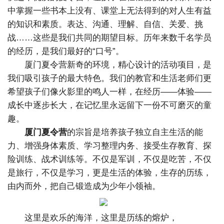
中掌握一些书本上没有、课堂上无法得到的对人生有益
的知识和素质。表达、沟通、理解、自信、关爱、挑
战……这些是我们共同的期望目标。历年来数千名学员
的经历，是我们最好的“口号”。
厦门夏令营新奇的环境，精心设计的活动项目，是
我们吸引孩子的最大特色。我们的教官和生活老师们更
希望孩子们像火影里的鸣人一样，在经历——体验——
成长中逐步长大，在记忆里永远留下一份不可磨灭的童
趣。
厦门夏令营
的宗旨是培养孩子独立自主生活的能
力、增强身体素质、学习整理内务、接受生存教育、探
险训练、战术训练等。不仅是军训，不仅是吃苦，不仅
是旅行，不仅是学习，更是生活的体验，生存的历练，
由内而外，把自己锻造成为少年小领袖。
这里是欢乐的海洋，这里是历练的熔炉，