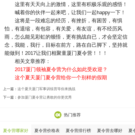
这里有天天向上的激情，这里有积极乐观的感悟！
喊着你的伙伴一起来吧，让我们一起happy一下！
这将是一段难忘的经历，有挫折，有困苦，有惧
怕，有退缩，有包容，有关爱，有友谊，有不经历风
雨，怎么能见彩虹的顿悟，更有挑战自已，才会坚定信
念，我能，我行，目标在前方，路在自己脚下，坚持就
能做到！2017让我们相聚童厦门夏令营！！！
相关文章推荐：
2017厦门领袖夏令营为什么如此受欢迎？
这个夏天厦门夏令营给你一个别样的假期
上一篇：
这个夏天厦门军事训练营等你来挑战
下一篇：
参加厦门夏令营让勇敢的你更优秀
热门推荐
夏令营哪家好
夏令营价格表
夏令营排行榜
夏令营去哪好
夏