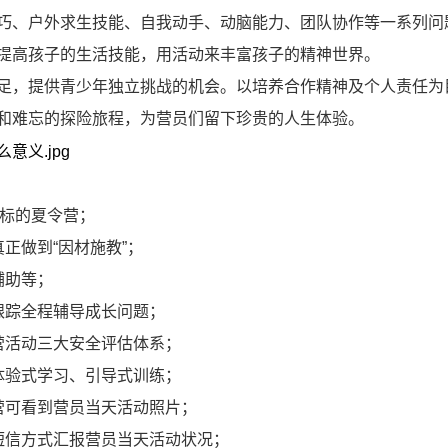
巧、户外求生技能、自我动手、动脑能力、团队协作等一系列问
提高孩子的生活技能，用活动来丰富孩子的精神世界。
足，提供青少年独立挑战的机会。以培养合作精神及个人责任为
和难忘的探险旅程，为营员们留下珍贵的人生体验。
目标的夏令营；
正做到“因材施教”；
辅助等；
跟踪全程辅导成长问题；
营活动三大安全评估体系；
体验式学习、引导式训练；
营可看到营员当天活动照片；
短信方式汇报营员当天活动状况；