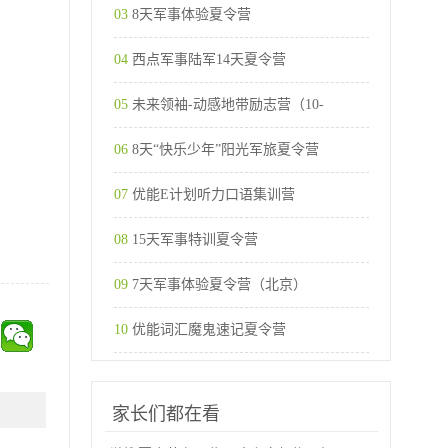
03
8天军事体验夏令营
04
西点军事陆军14天夏令营
05
未来领袖-动感地带励志营（10-
06
8天“快乐少年”阳光军旅夏令营
07
优能E计划听力口语集训营
08
15天军事特训夏令营
09
7天军事体验夏令营（北京）
10
优能词汇魔鬼速记夏令营
家长们都在看