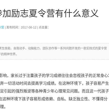
参加励志夏令营有什么意义
令营
| 发布时间：2017-06-12 | 点击量：
求生技能、自我动手、动脑能力、团队协作等一系列问题开发的一款实践式的夏令营
子的精神世界。
影响，家长过于注重孩子的学习成绩往往会忽视孩子的正常身心
放弃一切活动时间去提高学习成绩。在这种环境下，孩子容易产
满足引起的强烈叛逆等各种青少年心理常见问题。而且这一代孩
。在这种环境下孩子容易形成依赖、自私、缺乏独立性、不懂得分
心理。