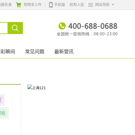
的报名表
购物车
0
件
手机版
机构入驻
网站导航
精彩瞬间
常见问题
最新营讯
程
哪些