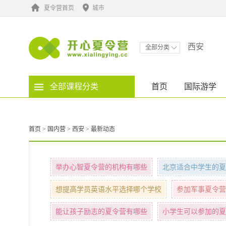
夏令营首页
城市
西安
全部分类
全部课程分类
首页
国际游学
首页
>
国内营
>
西安
>
最新动态
举办心智夏令营的机构有哪些
北京适合中学生的夏
想提高学员英语水平选择哪个学校
参加军事夏令营
能让孩子励志的夏令营有哪些
小学生可以参加的夏