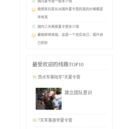
国内夏令营一般多少钱
我想各位家长对国外夏令营的高的价格都是
早有耳
国内三天两夜夏令营多少钱
暑假即将来临，这是一个充实自己、提升自
己的好
最受欢迎的线路TOP10
01
西点军事陆军7天夏令营
建立团队意识
02
7天军事游学夏令营