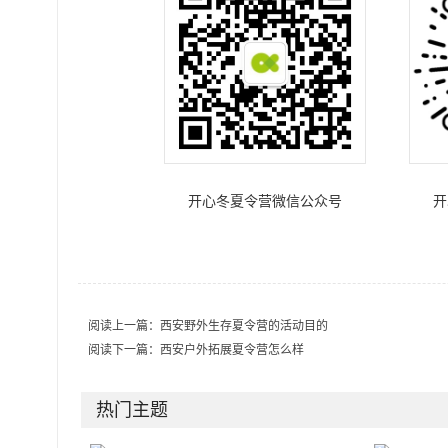
开心冬夏令营微信公众号
开
阅读上一篇：
西安野外生存夏令营的活动目的
阅读下一篇：
西安户外拓展夏令营怎么样
热门主题