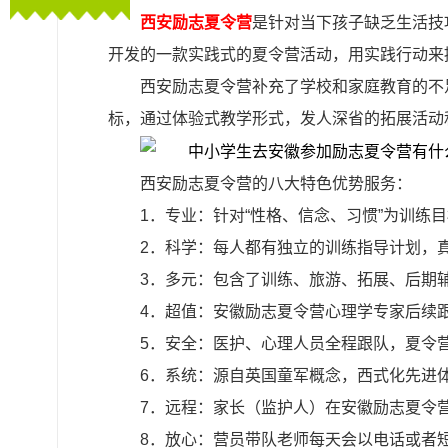
西安励志夏令营
是针对当下孩子缺乏生活技
开发的一款实践式的夏令营活动，用实践行动来
西安励志夏令营补充了学校和家庭教育的不
标，通过体验式教学形式，发人深省的拓展活动
西安励志夏令营的八大特色优势服务：
1．专业：针对“性格、信念、习惯”为训练
2．科学：每人都有独立的训练指导计划，真
3．多元：包含了训练、旅游、拓展、后期
4．超值：安徽励志夏令营心理学专家后续
5．安全：医护、心理人员全程跟队，夏令
6．系统：源自英国童军概念，西式化先进
7．远程：家长（监护人）在安徽励志夏令
8．放心：营员带队老师每天会以电话或者