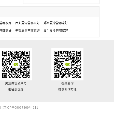
营哪家好
西安夏令营哪家好
郑州夏令营哪家好
营哪家好
无锡夏令营哪家好
厦门夏令营哪家好
关注微信公众号
在线咨询
报名更优惠
微信咨询方便
 |
京ICP备09067369号-111