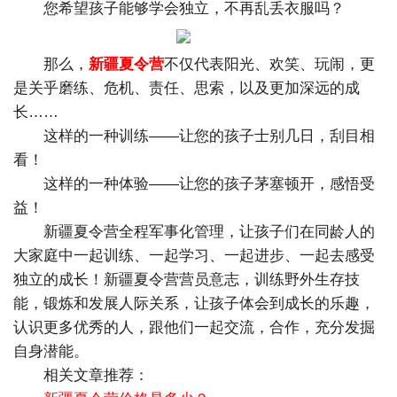
您希望孩子能够学会独立，不再乱丢衣服吗？
那么，
新疆夏令营
不仅代表阳光、欢笑、玩闹，更
是关乎磨练、危机、责任、思索，以及更加深远的成
长……
这样的一种训练——让您的孩子士别几日，刮目相
看！
这样的一种体验——让您的孩子茅塞顿开，感悟受
益！
新疆夏令营全程军事化管理，让孩子们在同龄人的
大家庭中一起训练、一起学习、一起进步、一起去感受
独立的成长！新疆夏令营营员意志，训练野外生存技
能，锻炼和发展人际关系，让孩子体会到成长的乐趣，
认识更多优秀的人，跟他们一起交流，合作，充分发掘
自身潜能。
相关文章推荐：