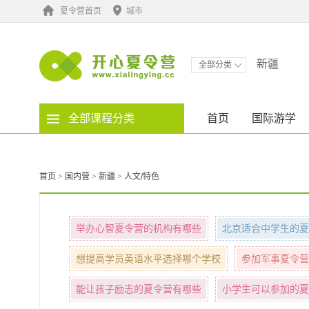
夏令营首页
城市
新疆
全部分类
全部课程分类
首页
国际游学
首页
>
国内营
>
新疆
>
人文/特色
举办心智夏令营的机构有哪些
北京适合中学生的夏
想提高学员英语水平选择哪个学校
参加军事夏令营
能让孩子励志的夏令营有哪些
小学生可以参加的夏