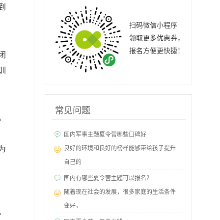
到
扫码微信小程序
领取更多优惠券，
报名方便更快捷！
闭
训
常见问题
。
国内军事主题夏令营哪些口碑好
为
良好的环境和良好的榜样能够带给孩子提升
自己的
国内有哪些夏令营主题可以报名？
随着现在社会的发展，很多家庭的生活条件
变好，
，