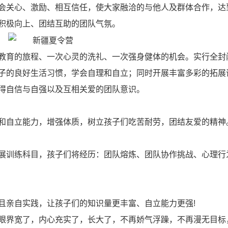
会关心、激励、相互信任，使大家融洽的与他人及群体合作，达
积极向上、团结互助的团队气氛。
教育的旅程、一次心灵的洗礼、一次强身健体的机会。实行全封
子的良好生活习惯，学会自理和自立；同时开展丰富多彩的拓展
得自信与自强以及互相关爱的团队意识。
和自立能力，增强体质，树立孩子们吃苦耐劳，团结友爱的精神
展训练科目，孩子们将经历：团队熔炼、团队协作挑战、心理行
且亲自实践，让孩子们的知识量更丰富、自立能力更强!
眼界宽了，内心充实了，长大了，不再娇气浮躁，不再漫无目标