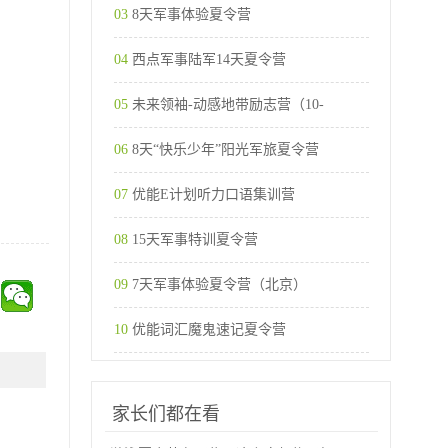
03
8天军事体验夏令营
04
西点军事陆军14天夏令营
05
未来领袖-动感地带励志营（10-
06
8天“快乐少年”阳光军旅夏令营
07
优能E计划听力口语集训营
08
15天军事特训夏令营
09
7天军事体验夏令营（北京）
10
优能词汇魔鬼速记夏令营
家长们都在看