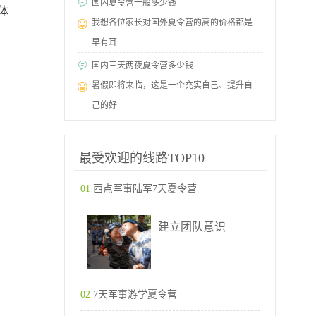
国内夏令营一般多少钱
体
我想各位家长对国外夏令营的高的价格都是
早有耳
国内三天两夜夏令营多少钱
暑假即将来临，这是一个充实自己、提升自
己的好
最受欢迎的线路TOP10
01
西点军事陆军7天夏令营
建立团队意识
02
7天军事游学夏令营