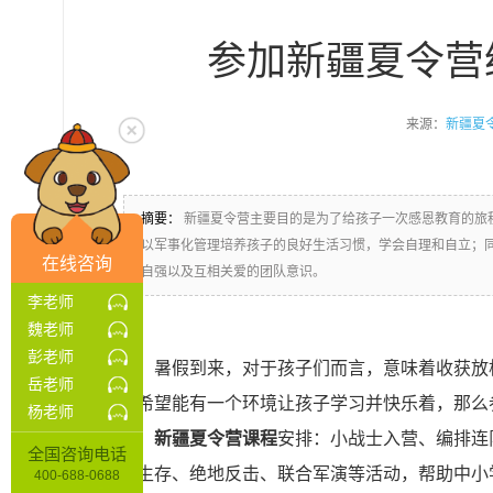
参加新疆夏令营
来源：
新疆夏
摘要：
新疆夏令营主要目的是为了给孩子一次感恩教育的旅
以军事化管理培养孩子的良好生活习惯，学会自理和自立；
在线咨询
自强以及互相关爱的团队意识。
李老师
魏老师
彭老师
暑假到来，对于孩子们而言，意味着收获放
岳老师
更希望能有一个环境让孩子学习并快乐着，那么
杨老师
新疆夏令营课程
安排：小战士入营、编排连
全国咨询电话
外生存、绝地反击、联合军演等活动，帮助中小
400-688-0688