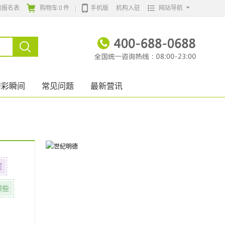
的报名表
购物车
0
件
手机版
机构入驻
网站导航
精彩瞬间
常见问题
最新营讯
程
哪些