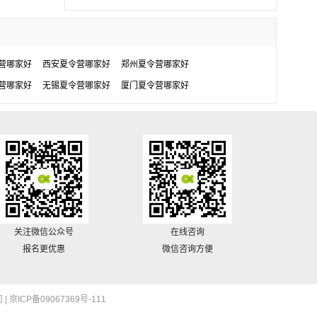
营哪家好
西安夏令营哪家好
郑州夏令营哪家好
营哪家好
无锡夏令营哪家好
厦门夏令营哪家好
关注微信公众号
在线咨询
报名更优惠
微信咨询方便
 |
京ICP备09067369号-111