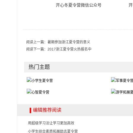
开心冬夏令营微信公众号
开
阅读上一篇：
暑期参加浙江夏令营的意义
阅读下一篇：
2017浙江夏令营火热报名中
热门主题
编辑推荐阅读
用超级学习法让学习更加高效
小学生综合素质拓展励志夏令营