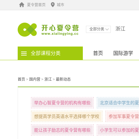
夏令营首页
城市
浙江
全部分类
全部课程分类
首页
国际游学
首页
>
国内营
>
浙江
>
最新动态
举办心智夏令营的机构有哪些
北京适合中学生的夏
想提高学员英语水平选择哪个学校
参加军事夏令营
能让孩子励志的夏令营有哪些
小学生可以参加的夏