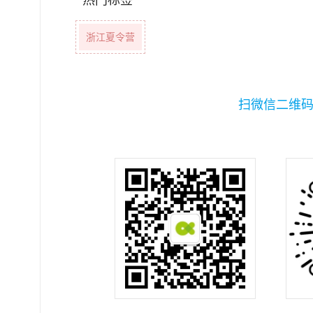
浙江夏令营
扫微信二维