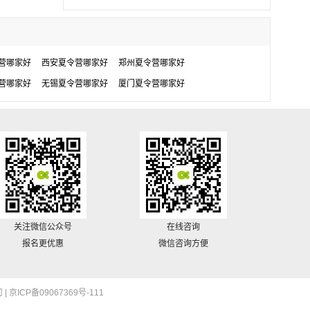
营哪家好
西安夏令营哪家好
郑州夏令营哪家好
营哪家好
无锡夏令营哪家好
厦门夏令营哪家好
关注微信公众号
在线咨询
报名更优惠
微信咨询方便
 |
京ICP备09067369号-111