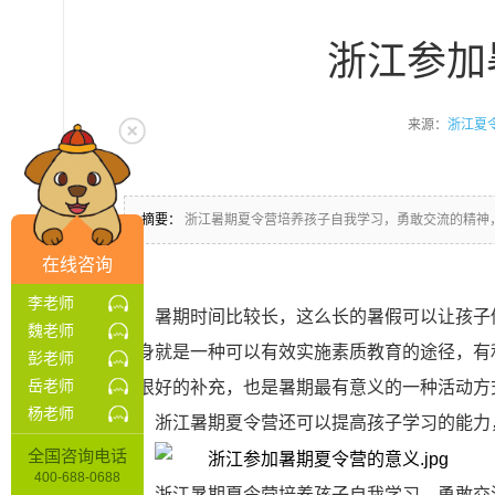
浙江参加
来源：
浙江夏
摘要：
浙江暑期夏令营培养孩子自我学习，勇敢交流的精神
在线咨询
李老师
暑期时间比较长，这么长的暑假可以让孩子
魏老师
本身就是一种可以有效实施素质教育的途径，有
彭老师
岳老师
种很好的补充，也是暑期最有意义的一种活动方
杨老师
神，浙江暑期夏令营还可以提高孩子学习的能力
全国咨询电话
400-688-0688
浙江暑期夏令营培养孩子自我学习，勇敢交