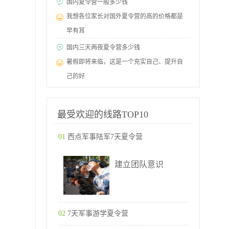
国内夏令营一般多少钱
我想各位家长对国外夏令营的高的价格都是
早有耳
国内三天两夜夏令营多少钱
暑假即将来临，这是一个充实自己、提升自
己的好
最受欢迎的线路TOP10
01
西点军事陆军7天夏令营
建立团队意识
02
7天军事游学夏令营