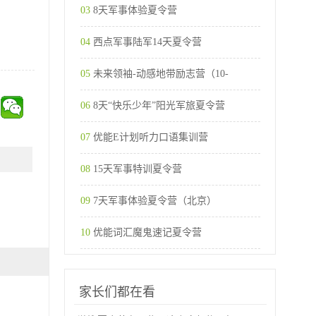
03
8天军事体验夏令营
04
西点军事陆军14天夏令营
05
未来领袖-动感地带励志营（10-
06
8天“快乐少年”阳光军旅夏令营
07
优能E计划听力口语集训营
08
15天军事特训夏令营
09
7天军事体验夏令营（北京）
10
优能词汇魔鬼速记夏令营
家长们都在看