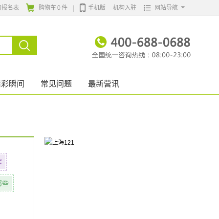
的报名表
购物车
0
件
手机版
机构入驻
网站导航
精彩瞬间
常见问题
最新营讯
程
哪些