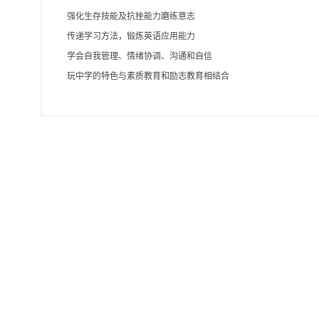
强化生存技能及抗挫能力磨练意志
传递学习方法，锻炼英语应用能力
学会自我管理、情绪协调、沟通和自信
玩中学的特色与素质教育和励志教育相结合