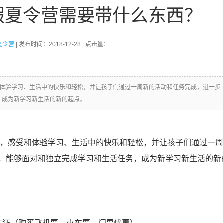
暑假夏令营需要带什么东西？
夏令营
| 发布时间：2018-12-28 | 点击量：
和体验学习、生活中的快乐和轻松，并让孩子们通过一周新的活动和任务完成，进一步
，成为新学习新生活的新的起点。
，感受和体验学习、生活中的快乐和轻松，并让孩子们通过一周
，能够面对和独立完成学习和生活任务，成为新学习新生活的新
生证（购买飞机票、火车票、门票优惠）。