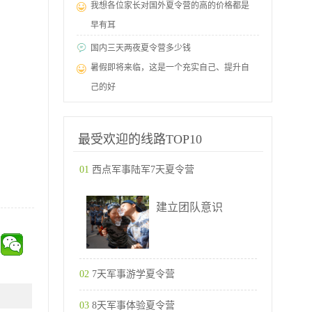
我想各位家长对国外夏令营的高的价格都是
早有耳
国内三天两夜夏令营多少钱
暑假即将来临，这是一个充实自己、提升自
己的好
最受欢迎的线路TOP10
01
西点军事陆军7天夏令营
建立团队意识
02
7天军事游学夏令营
03
8天军事体验夏令营