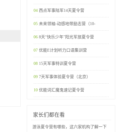
04
西点军事陆军14天夏令营
05
未来领袖-动感地带励志营（10-
06
8天“快乐少年”阳光军旅夏令营
07
优能E计划听力口语集训营
08
15天军事特训夏令营
09
7天军事体验夏令营（北京）
10
优能词汇魔鬼速记夏令营
家长们都在看
游泳夏令营有哪些，这六家机构了解一下