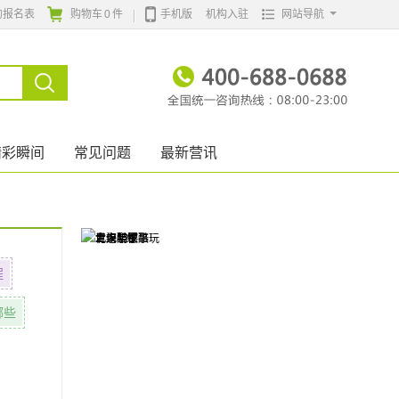
的报名表
购物车
0
件
手机版
机构入驻
网站导航
精彩瞬间
常见问题
最新营讯
程
哪些