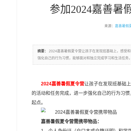
参加2024嘉善
来源：
嘉善暑假
摘要：
2024嘉善暑假夏令营让孩子在发现班基础上，感受
强化自己的行为习惯，能够面对和独立完成学习和生活任务
2024嘉善暑假夏令营
让孩子在发现班基础上
的活动和任务完成，进一步强化自己的行为习惯
起点。
嘉善暑假夏令营需携带物品：
1、个人身份证（户口本或户籍证明）和学