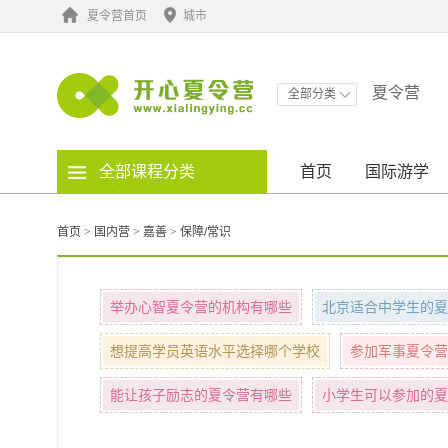
夏令营首页
城市
夏令营
全部分类
全部课程分类
首页
国际游学
首页
>
国内营
>
嘉善
>
保障/常识
举办心智夏令营的机构有哪些
北京适合中学生的夏
想提高学员英语水平选择哪个学校
参加军事夏令营
能让孩子励志的夏令营有哪些
小学生可以参加的夏