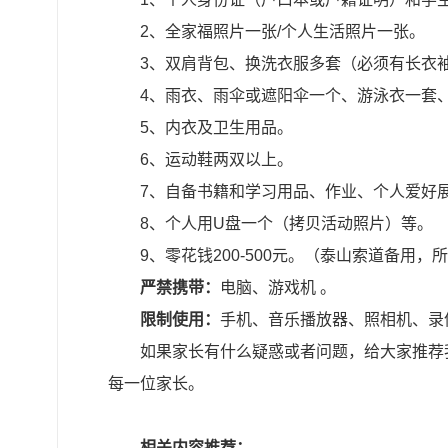
2、全家福照片一张/个人生活照片一张。
3、双肩背包、换洗衣服多套（必须有长衣
4、雨衣、雨伞或遮阳伞一个、游泳衣一套
5、内衣及卫生用品。
6、运动鞋两双以上。
7、自备书籍和学习用品、作业、个人爱好
8、个人用U盘一个（拷贝活动照片）等。
9、零花钱200-500元。（泰山索道备用
严禁携带：
电脑、游戏机 。
限制使用：
手机、音乐播放器、照相机、录
如果家长有什么疑惑或者问题，给大家推荐
每一位家长。
相关内容推荐：