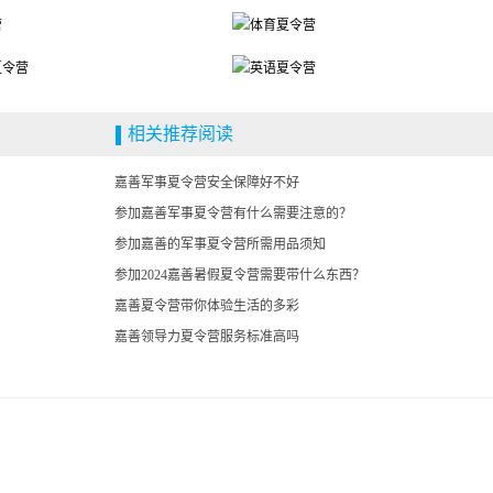
相关推荐阅读
嘉善军事夏令营安全保障好不好
参加嘉善军事夏令营有什么需要注意的？
参加嘉善的军事夏令营所需用品须知
参加2024嘉善暑假夏令营需要带什么东西？
嘉善夏令营带你体验生活的多彩
嘉善领导力夏令营服务标准高吗