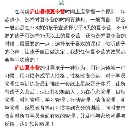
在考虑
庐山暑假夏令营
时间上应掌握一个原则：年
龄越小，选择对夏令营的时间要越短。一般而言，那么
一般都是在7~8岁的孩子宜选择少于8天的夏令营，8~18
岁的孩子可选择15天以上的夏令营。还有选择夏令营的
时候，最重要的一点，选择孩子喜欢的课程，倾听孩子
的心声，让孩子自己做决定，我想任何夏令营的效果都
会事半功倍的！
庐山夏令营
的引导孩子一种行为，用行为铸就一种
习惯，用习惯养成军人性格，性格改变命运。对于学员
管理生存训练营最新推出一套线上星级晋升体系，让所
有孩子入营后，保证其积极融入，另在心态管理，目标
管理，时间管理，学习管理，行动管理，情商管理，竞
争管理，感恩教育等好习惯得到充分的训练，同时要求
教官对所有学员全面有效的管理，并及时与家长沟通与
反馈，达到预期效果！