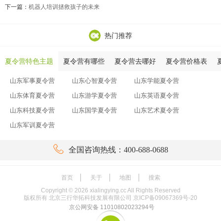
下一篇：
机器人培训拯救孩子的未来
热门推荐
夏令营特色主题
夏令营有哪些
夏令营去哪好
夏令营价格表
山东军事夏令营
山东心智夏令营
山东学能夏令营
山东体育夏令营
山东游学夏令营
山东英语夏令营
山东科技夏令营
山东国学夏令营
山东艺术夏令营
山东军训夏令营

全国咨询热线：400-688-0688
首页
关于
地图
搜索
Copyright ©
2026
xialingying.cc All Rights Reserved
版权所有 北京三行华拓科技发展有限公司
京ICP备09067369号-20
京公网安备 11010802023294号