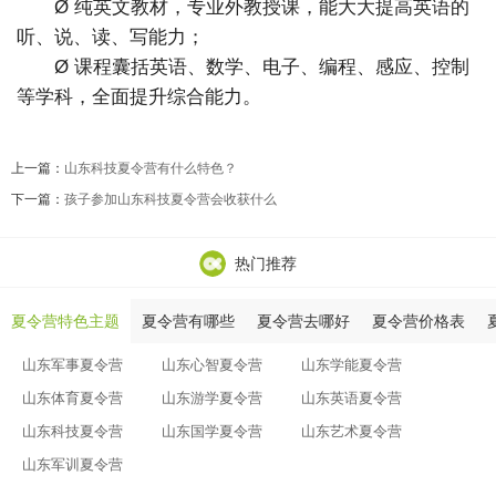
Ø 纯英文教材，专业外教授课，能大大提高英语的
听、说、读、写能力；
Ø 课程囊括英语、数学、电子、编程、感应、控制
等学科，全面提升综合能力。
上一篇：
山东科技夏令营有什么特色？
下一篇：
孩子参加山东科技夏令营会收获什么
热门推荐
夏令营特色主题
夏令营有哪些
夏令营去哪好
夏令营价格表
山东军事夏令营
山东心智夏令营
山东学能夏令营
山东体育夏令营
山东游学夏令营
山东英语夏令营
山东科技夏令营
山东国学夏令营
山东艺术夏令营
山东军训夏令营