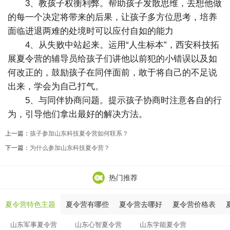
3、教孩子权衡利弊。帮助孩子发散思维，去想他做
的每一个决定将带来的后果，让孩子多方位思考，培养
面临进退两难的处境时可以应付自如的能力
4、从失败中站起来。运用“人生标本”，西安科技拓
展夏令营的辅导员给孩子们讲他以前犯的小错误以及如
何改正的，鼓励孩子在同伴面前，敢于将自己的不足说
出来，学会为自己打气。
5、与同伴协商问题。提示孩子协商时注意各自的行
为，引导他们拿出最好的解决方法。
上一篇：
孩子参加山东科技夏令营如何联系？
下一篇：
为什么参加山东科技夏令营？
热门推荐
夏令营特色主题
夏令营有哪些
夏令营去哪好
夏令营价格表
山东军事夏令营
山东心智夏令营
山东学能夏令营