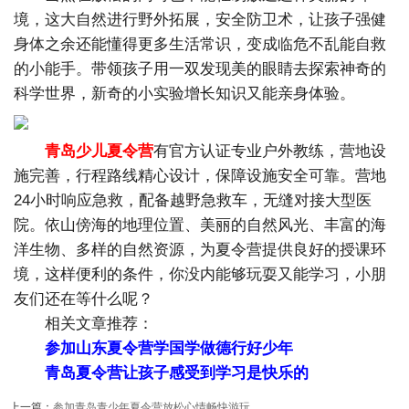
境，这大自然进行野外拓展，安全防卫术，让孩子强健
身体之余还能懂得更多生活常识，变成临危不乱能自救
的小能手。带领孩子用一双发现美的眼睛去探索神奇的
科学世界，新奇的小实验增长知识又能亲身体验。
青岛少儿夏令营
有官方认证专业户外教练，营地设
施完善，行程路线精心设计，保障设施安全可靠。营地
24小时响应急救，配备越野急救车，无缝对接大型医
院。依山傍海的地理位置、美丽的自然风光、丰富的海
洋生物、多样的自然资源，为夏令营提供良好的授课环
境，这样便利的条件，你没内能够玩耍又能学习，小朋
友们还在等什么呢？
相关文章推荐：
参加山东夏令营学国学做德行好少年
青岛夏令营让孩子感受到学习是快乐的
上一篇：
参加青岛青少年夏令营放松心情畅快游玩