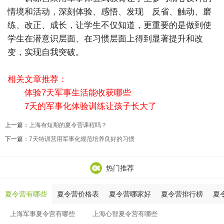
情境和活动，深刻体验、感悟、发现 反省、触动、磨
练、改正、成长，让学生不仅知道，更重要的是做到使
学生在潜意识层面、在习惯层面上得到显著提升和改
变，实现自我突破。
相关文章推荐：
体验7天军事生活能收获哪些
7天的军事化体验训练让孩子长大了
上一篇：
上海有短期的夏令营课程吗？
下一篇：
7天特训营用军事化规范培养良好的习惯
热门推荐
夏令营有哪些
夏令营价格表
夏令营哪家好
夏令营排行榜
夏
上海军事夏令营有哪些
上海心智夏令营有哪些