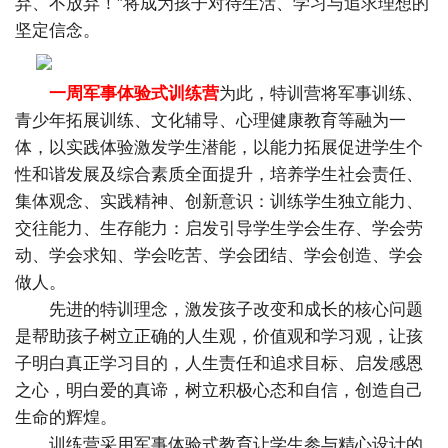
弃、不放弃！”将成为孩子对待生活、学习与追求理想的
坚定信念。
一周军事体验式训练营
为此，特训营将军事训练、
青少年拓展训练、文化辅导、心理健康教育等融为一
体，以实践体验激发学生潜能，以能力拓展促进学生个
性和谐发展及综合素质全面提升，培养学生社会责任、
集体观念、实践精神、创新意识：训练学生独立能力、
交往能力、生存能力：启发引导学生学会生存、学会劳
动、学会求知、学会吃苦、学会团结、学会创造、学会
做人。
先进的特训理念，激发孩子改变和成长的核心问题
是帮助孩子树立正确的人生观，价值观和学习观，让孩
子明白真正学习目的，人生责任和追求目标、启发感恩
之心，明白爱的真谛，树立积极心态和自信，创造自己
生命的辉煌。
训练营采用军事体验式教育让学生参与精心设计的