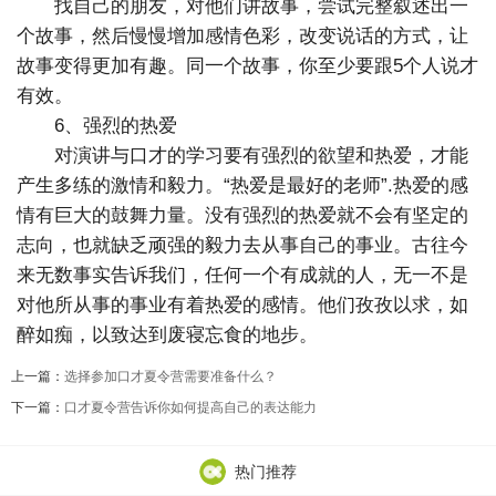
找自己的朋友，对他们讲故事，尝试完整叙述出一
个故事，然后慢慢增加感情色彩，改变说话的方式，让
故事变得更加有趣。同一个故事，你至少要跟5个人说才
有效。
6、强烈的热爱
对演讲与口才的学习要有强烈的欲望和热爱，才能
产生多练的激情和毅力。“热爱是最好的老师”.热爱的感
情有巨大的鼓舞力量。没有强烈的热爱就不会有坚定的
志向，也就缺乏顽强的毅力去从事自己的事业。古往今
来无数事实告诉我们，任何一个有成就的人，无一不是
对他所从事的事业有着热爱的感情。他们孜孜以求，如
醉如痴，以致达到废寝忘食的地步。
上一篇：
选择参加口才夏令营需要准备什么？
下一篇：
口才夏令营告诉你如何提高自己的表达能力
热门推荐