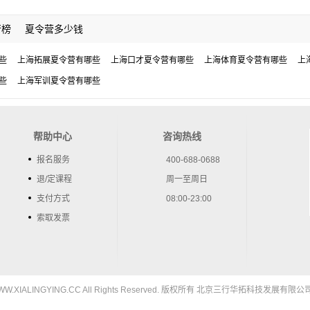
行榜
夏令营多少钱
些
上海拓展夏令营有哪些
上海口才夏令营有哪些
上海体育夏令营有哪些
上
些
上海军训夏令营有哪些
帮助中心
咨询热线
报名服务
400-688-0688
退/定课程
周一至周日
支付方式
08:00-23:00
索取发票
5 WWW.XIALINGYING.CC All Rights Reserved. 版权所有 北京三行华拓科技发展有限公司