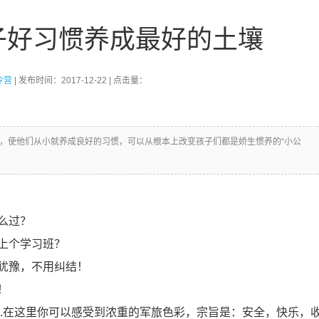
子好习惯养成最好的土壤
令营
| 发布时间：2017-12-22 | 点击量：
年，使他们从小就养成良好的习惯，可以从根本上改变孩子们都是娇生惯养的“小公
么过？
上个学习班？
犹豫，不用纠结！
！
.在这里你可以感受到浓重的军旅色彩，宗旨是：安全，快乐，