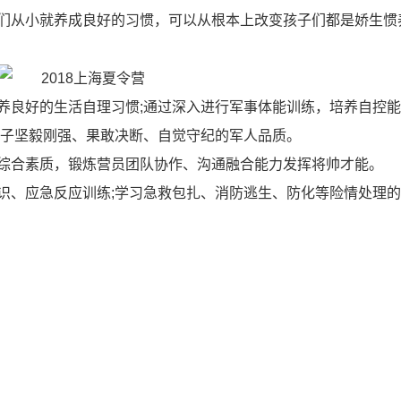
们从小就养成良好的习惯，可以从根本上改变孩子们都是娇生惯
养良好的生活自理习惯;通过深入进行军事体能训练，培养自控能
孩子坚毅刚强、果敢决断、自觉守纪的军人品质。
综合素质，锻炼营员团队协作、沟通融合能力发挥将帅才能。
识、应急反应训练;学习急救包扎、消防逃生、防化等险情处理