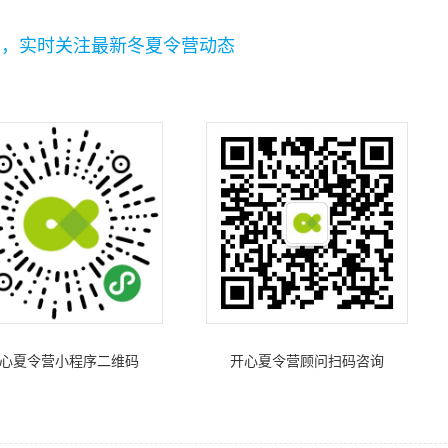
码，实时关注最新冬夏令营动态
心夏令营小程序二维码
开心夏令营顾问扫码咨询