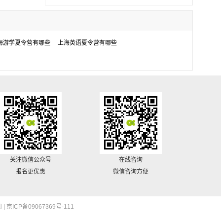
海游学夏令营有哪些
上海英语夏令营有哪些
关注微信公众号
在线咨询
报名更优惠
微信咨询方便
 |
京ICP备09067369号-111