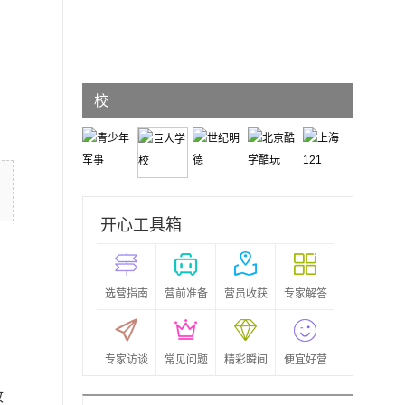
巨人学
校
开心工具箱
选营指南
营前准备
营员收获
专家解答
专家访谈
常见问题
精彩瞬间
便宜好营
收