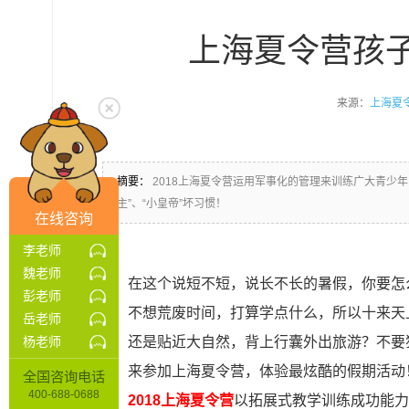
上海夏令营孩
来源：
上海夏
摘要：
2018上海夏令营运用军事化的管理来训练广大青少
主”、“小皇帝”坏习惯！
在线咨询
李老师
魏老师
在这个说短不短，说长不长的暑假，你要怎
彭老师
不想荒废时间，打算学点什么，所以十来天
岳老师
杨老师
还是贴近大自然，背上行囊外出旅游？不要
来参加上海夏令营，体验最炫酷的假期活动
全国咨询电话
400-688-0688
2018上海夏令营
以拓展式教学训练成功能力