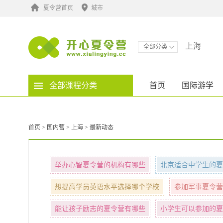
夏令营首页
城市
上海
全部分类
全部课程分类
首页
国际游学
首页
>
国内营
>
上海
>
最新动态
举办心智夏令营的机构有哪些
北京适合中学生的夏
想提高学员英语水平选择哪个学校
参加军事夏令营
能让孩子励志的夏令营有哪些
小学生可以参加的夏