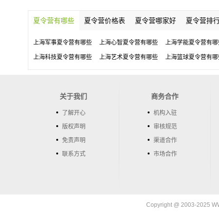
夏令营有哪些
夏令营价格表
夏令营哪家好
夏令营排
上海军事夏令营有哪些
上海心智夏令营有哪些
上海学能夏令营有哪
上海科技夏令营有哪些
上海艺术夏令营有哪些
上海篮球夏令营有哪
关于我们
商务合作
了解开心
机构入驻
版权声明
审核规范
免责声明
渠道合作
联系方式
市场合作
Copyright @ 2003-202