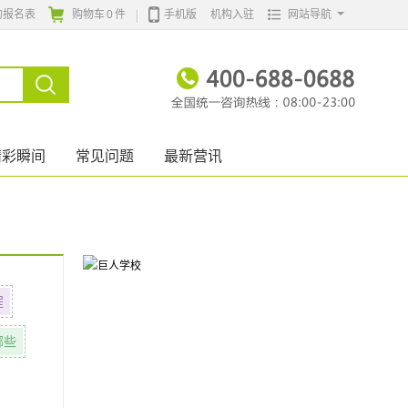
的报名表
购物车
0
件
手机版
机构入驻
网站导航
精彩瞬间
常见问题
最新营讯
程
哪些