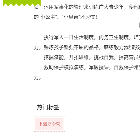
获！运用军事化的管理来训练广大青少年，使他
的“小公主”、“小皇帝”坏习惯！
执行军人一日生活制度，内务卫生制度，培
力，锤炼孩子坚强不屈的品格，磨练毅力;塑造
挖掘潜能，开拓思维，挑战自我，提高营员
救助保护模拟演练，军医授课，自救保护常
力。
热门标签
上海夏令营