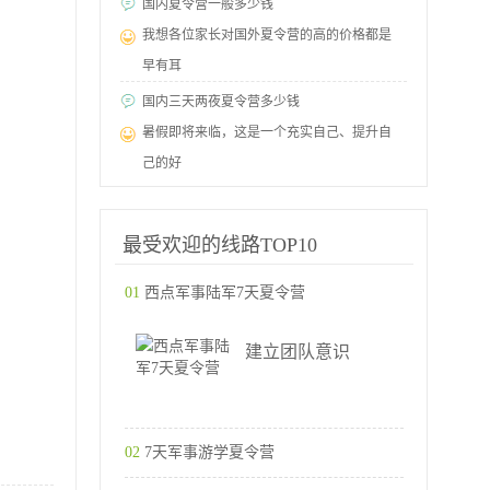
国内夏令营一般多少钱
我想各位家长对国外夏令营的高的价格都是
早有耳
国内三天两夜夏令营多少钱
暑假即将来临，这是一个充实自己、提升自
己的好
最受欢迎的线路TOP10
01
西点军事陆军7天夏令营
建立团队意识
02
7天军事游学夏令营