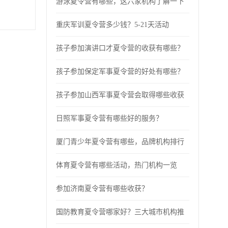
游泳夏令营有哪些，这六家机构了解一下
重庆军训夏令营多少钱？5-21天活动
孩子参加演讲口才夏令营的收获有哪些？
孩子参加保定军事夏令营的好处有哪些？
孩子参加山西军事夏令营会取得哪些收获
日照军事夏令营有哪些好的服务？
厦门青少年夏令营有哪些，品牌机构排行
体育夏令营有哪些活动，热门机构一览
参加济南夏令营有哪些收获？
国防教育夏令营哪家好？三大城市机构推