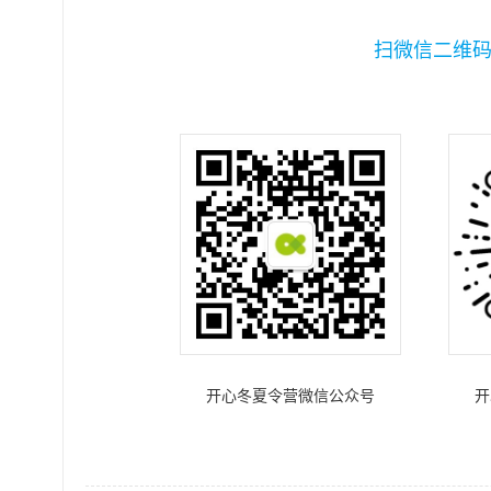
扫微信二维
开心冬夏令营微信公众号
开