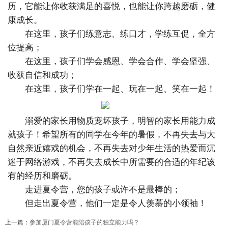
历，它能让你收获满足的喜悦，也能让你跨越磨砺，健
康成长。
在这里，孩子们练意志、练口才，学练互促，全方
位提高；
在这里，孩子们学会感恩、学会合作、学会坚强、
收获自信和成功；
在这里，孩子们学在一起、玩在一起、笑在一起！
溺爱的家长用物质宠坏孩子，明智的家长用能力成
就孩子！希望所有的同学在今年的暑假，不再失去与大
自然亲近嬉戏的机会，不再失去对少年生活的热爱而沉
迷于网络游戏，不再失去成长中所需要的合适的年纪该
有的经历和磨砺。
走进夏令营，您的孩子或许不是最棒的；
但走出夏令营，他们一定是令人羡慕的小领袖！
上一篇：
参加厦门夏令营能陪孩子的独立能力吗？