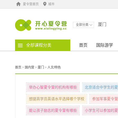
夏令营首页
城市
厦门
全部分类
全部课程分类
首页
国际游学
首页
>
国内营
>
厦门
>
人文/特色
举办心智夏令营的机构有哪些
北京适合中学生的夏
想提高学员英语水平选择哪个学校
参加军事夏令营
能让孩子励志的夏令营有哪些
小学生可以参加的夏