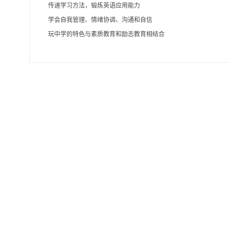
传递学习方法，锻炼英语应用能力
学会自我管理、情绪协调、沟通和自信
玩中学的特色与素质教育和励志教育相结合