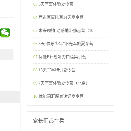
03
8天军事体验夏令营
04
西点军事陆军14天夏令营
05
未来领袖-动感地带励志营（10-
06
8天“快乐少年”阳光军旅夏令营
07
优能E计划听力口语集训营
08
15天军事特训夏令营
09
7天军事体验夏令营（北京）
10
优能词汇魔鬼速记夏令营
家长们都在看