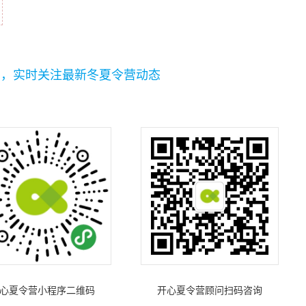
码，实时关注最新冬夏令营动态
心夏令营小程序二维码
开心夏令营顾问扫码咨询