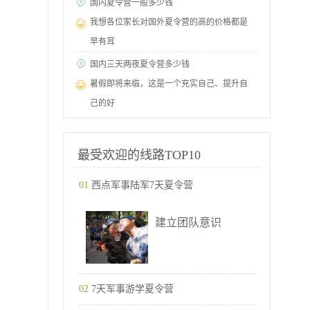
国内夏令营一般多少钱
我想各位家长对国外夏令营的高的价格都是
早有耳
国内三天两夜夏令营多少钱
暑假即将来临，这是一个充实自己、提升自
己的好
最受欢迎的线路TOP10
01
西点军事陆军7天夏令营
建立团队意识
02
7天军事游学夏令营