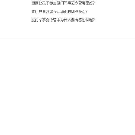
假期让孩子参加厦门军事夏令营哪里好？
厦门夏令营课程活动都有哪些特点？
厦门军事夏令营中为什么要有感恩课程？