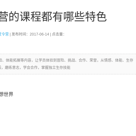
营的课程都有哪些特色
夏令营
| 发布时间：2017-06-14 | 点击量：
险、体能拓展等内容，让学员体验到冒险、挑战、合作、荣誉，从情感、体能、生存
毅，磨练意志，学会合作，掌握独立生存技能
想世界