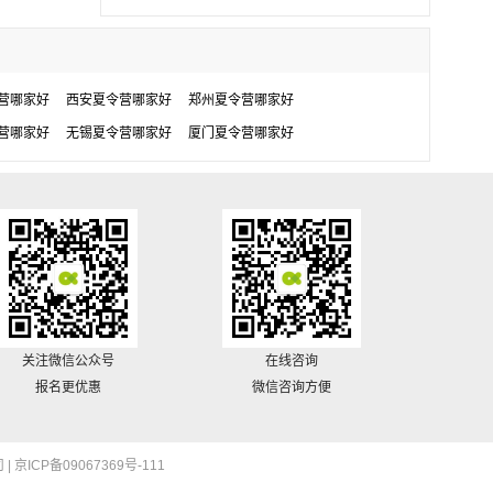
营哪家好
西安夏令营哪家好
郑州夏令营哪家好
营哪家好
无锡夏令营哪家好
厦门夏令营哪家好
关注微信公众号
在线咨询
报名更优惠
微信咨询方便
 |
京ICP备09067369号-111