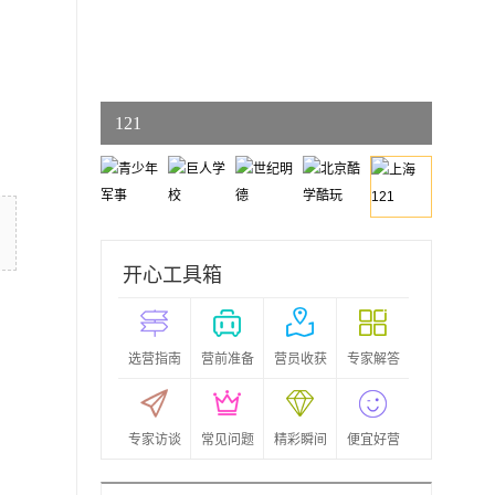
上海
121
开心工具箱
选营指南
营前准备
营员收获
专家解答
专家访谈
常见问题
精彩瞬间
便宜好营