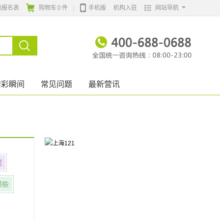
的报名表
购物车
0
件
手机版
机构入驻
网站导航
精彩瞬间
常见问题
最新营讯
程
哪些