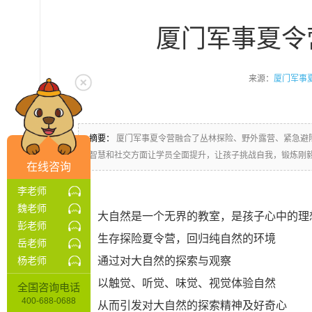
厦门军事夏令
来源：
厦门军事
摘要：
厦门军事夏令营融合了丛林探险、野外露营、紧急避
智慧和社交方面让学员全面提升，让孩子挑战自我，锻炼刚
在线咨询
李老师
魏老师
大自然是一个无界的教室，是孩子心中的理
彭老师
生存探险夏令营，回归纯自然的环境
岳老师
通过对大自然的探索与观察
杨老师
以触觉、听觉、味觉、视觉体验自然
全国咨询电话
400-688-0688
从而引发对大自然的探索精神及好奇心