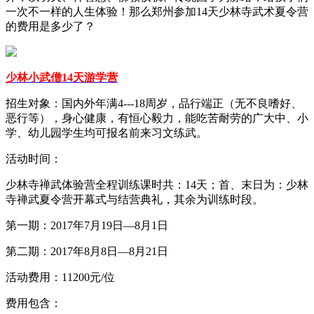
一次不一样的人生体验！那么郑州参加14天少林寺武术夏令营
的费用是多少了？
少林小武僧14天游学营
招生对象：国内外年满4---18周岁，品行端正（无不良嗜好、
恶行等），身心健康，有恒心毅力，能吃苦耐劳的广大中、小
学、幼儿园学生均可报名前来习文练武。
活动时间：
少林寺禅武体验营全程训练课时共：14天；首、末日为：少林
寺禅武夏令营开幕式与结营典礼，其余为训练时段。
第一期：2017年7月19日—8月1日
第二期：2017年8月8日—8月21日
活动费用：11200元/位
费用包含：